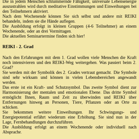
Die in jedem Menschen schlummernde Fähigkeit, universale Lebensenergie
auszustrahlen wird durch meditative Einstimmungen und Einweihungen bei
den Teilnehmern aktiviert.
Nach dem Wochenende können Sie sich selbst und andere mit REIKI
behandeln, indem sie die Hände auflegen.
Die Ausbildung erfolgt in kleinen Gruppen (4-6 Teilnehmer) an einem
Wochenende, oder an drei Vormittagen.
Die aktuellen Seminartermine finden sich hier!
REIKI - 2. Grad
Nach den Erfahrungen mit dem 1. Grad wollen viele Menschen die Kraft
noch intensivieren und den REIKI-Weg weitergehen. Was passiert beim 2.
Grad?
Sie werden mit der Symbolik des 2. Grades vertraut gemacht. Die Symbole
sind sehr wirksam und können in vielen Lebensbereichen angewandt
werden.
Das erste ist ein Kraft- und Schutzsymbol. Das zweite Symbol dient zur
Harmonisierung der mentalen und emotionalen Ebene. Das dritte Symbol
ermöglicht Ihnen, Raum und Zeit zu überwinden und REIKI über
Entfernungen hinweg an Personen, Tiere, Pflanzen oder an Orte zu
schicken.
Sie bekommen weitere Einweihungen. Ihr Schwingungs- und
Energiepotential erfährt wiederum eine Erhöhung. Sie sind nun in der
Lage, Fernbehandlungen durchzuführen.
Die Ausbildung erfolgt an einem Wochenende oder individuell nach
Absprache.