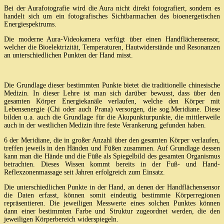
Bei der Aurafotografie wird die Aura nicht direkt fotografiert, sondern es
handelt sich um ein fotografisches Sichtbarmachen des bioenergetischen
Energiespektrums.
Die moderne Aura-Videokamera verfügt über einen Handflächensensor,
welcher die Bioelektrizität, Temperaturen, Hautwiderstände und Resonanzen
an unterschiedlichen Punkten der Hand misst.
Die Grundlage dieser bestimmten Punkte bietet die traditionelle chinesische
Medizin. In dieser Lehre ist man sich darüber bewusst, dass über den
gesamten Körper Energiekanäle verlaufen, welche den Körper mit
Lebensenergie (Chi oder auch Prana) versorgen, die sog.Meridiane. Diese
bilden u.a. auch die Grundlage für die Akupunkturpunkte, die mittlerweile
auch in der westlichen Medizin ihre feste Verankerung gefunden haben.
6 der Meridiane, die in großer Anzahl über den gesamten Körper verlaufen,
treffen jeweils in den Händen und Füßen zusammen. Auf Grundlage dessen
kann man die Hände und die Füße als Spiegelbild des gesamten Organismus
betrachten. Dieses Wissen kommt bereits in der Fuß- und Hand-
Reflexzonenmassage seit Jahren erfolgreich zum Einsatz.
Die unterschiedlichen Punkte in der Hand, an denen der Handflächensensor
die Daten erfasst, können somit eindeutig bestimmte Körperregionen
repräsentieren. Die jeweiligen Messwerte eines solchen Punktes können
dann einer bestimmten Farbe und Struktur zugeordnet werden, die den
jeweiligen Körperbereich widerspiegeln.