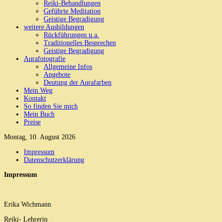
Reiki-Behandlungen
Geführte Meditation
Geistige Begradigung
weitere Ausbildungen
Rückführungen u.a.
Traditionelles Besprechen
Geistige Begradigung
Aurafotografie
Allgemeine Infos
Angebote
Deutung der Aurafarben
Mein Weg
Kontakt
So finden Sie mich
Mein Buch
Preise
Montag, 10. August 2026
Impressum
Datenschutzerklärung
Impressum
Erika Wichmann
Reiki- Lehrerin