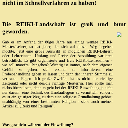
nicht im Schnellverfahren zu haben!
Die REIKI-Landschaft ist groß und bunt
geworden.
Gab es am Anfang der 80ger Jahre nur einige wenige REIKI-
Meister/Lehrer, so hat jeder, der sich auf diesen Weg begeben
möchte, jetzt eine große Auswahl an möglichen REIKI-Lehrern
oder Lehrerinnen. Umfang und Preise der Ausbildung variieren
beträchtlich. Es gibt organisierte und freie REIKI-Lehrer/innen -
wo soll man/frau hingehen? Wichtig ist immer, nach dem eigenen
Gefühl zu gehen, sich erstmal zu informieren, eine
Probebehandlung geben zu lassen und dann der inneren Stimme zu
vertrauen. Regen sich große Zweifel, ist es nicht der richtige
Zeitpunkt oder nicht der/die richtige Meister/in. Hier sollte man
nichts überstürzen, denn es geht bei der REIKI-Einweihung ja nicht
nur darum, eine Technik des Handauflegens zu vermitteln, sondern
es ist ein geistiger Weg, zu dem eine religiöse Grundhaltung gehört,
unabhängig von einer bestimmten Religion - siehe auch meinen
Artikel zu „Reiki und Religion".
Was geschieht während der Einweihung?